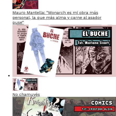
Mauro Mantella: “Monarch es mi obra más
personal, la que más alma y carne al asador
puse”
No chamuyés