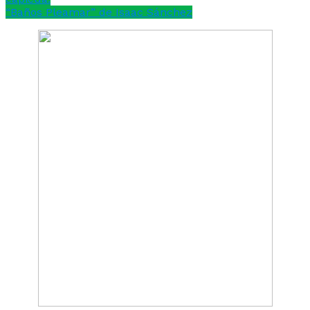
“Baños Pleamar” de Isaac Sánchez