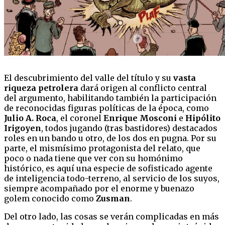
El descubrimiento del valle del título y su
vasta
riqueza petrolera
dará origen al conflicto central
del argumento, habilitando también la participación
de reconocidas figuras políticas de la época, como
Julio A. Roca
, el coronel
Enrique Mosconi
e
Hipólito
Irigoyen
, todos jugando (tras bastidores) destacados
roles en un bando u otro, de los dos en pugna. Por su
parte, el mismísimo protagonista del relato, que
poco o nada tiene que ver con su homónimo
histórico, es aquí una especie de sofisticado agente
de inteligencia todo-terreno, al servicio de los suyos,
siempre acompañado por el enorme y buenazo
golem conocido como
Zusman
.
Del otro lado, las cosas se verán complicadas en más