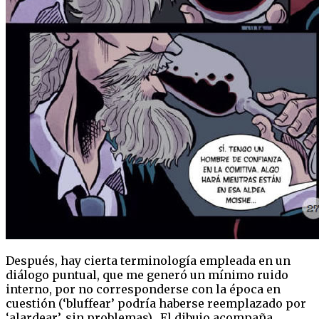
Después, hay cierta terminología empleada en un
diálogo puntual, que me generó un mínimo ruido
interno, por no corresponderse con la época en
cuestión (‘bluffear’ podría haberse reemplazado por
‘alardear’, sin problemas). El dibujo acompaña