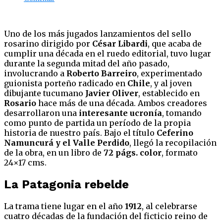
Uno de los más jugados lanzamientos del sello
rosarino dirigido por
César Libardi
, que acaba de
cumplir una década en el ruedo editorial, tuvo lugar
durante la segunda mitad del año pasado,
involucrando a
Roberto Barreiro
, experimentado
guionista porteño radicado en
Chile
, y al joven
dibujante tucumano
Javier Oliver
, establecido en
Rosario
hace más de una década. Ambos creadores
desarrollaron una
interesante ucronía
, tomando
como punto de partida un período de la propia
historia de nuestro país. Bajo el título
Ceferino
Namuncurá y el Valle Perdido
, llegó la recopilación
de la obra, en un libro de
72 págs.
color
, formato
24×17 cms.
La Patagonia rebelde
La trama tiene lugar en el año
1912
, al celebrarse
cuatro décadas de la fundación del ficticio reino de