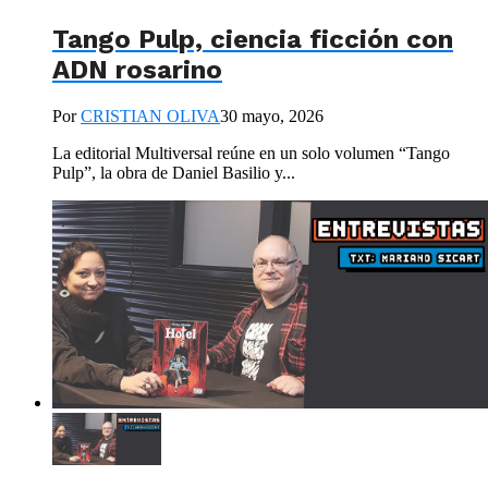
Tango Pulp, ciencia ficción con
ADN rosarino
Por
CRISTIAN OLIVA
30 mayo, 2026
La editorial Multiversal reúne en un solo volumen “Tango
Pulp”, la obra de Daniel Basilio y...