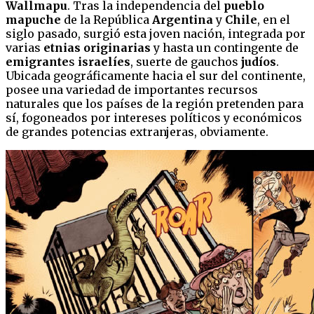
Wallmapu
. Tras la independencia del
pueblo
mapuche
de la República
Argentina
y
Chile
, en el
siglo pasado, surgió esta joven nación, integrada por
varias
etnias originarias
y hasta un contingente de
emigrante
s
israelíes
, suerte de gauchos
judíos
.
Ubicada geográficamente hacia el sur del continente,
posee una variedad de importantes recursos
naturales que los países de la región pretenden para
sí, fogoneados por intereses políticos y económicos
de grandes potencias extranjeras, obviamente.