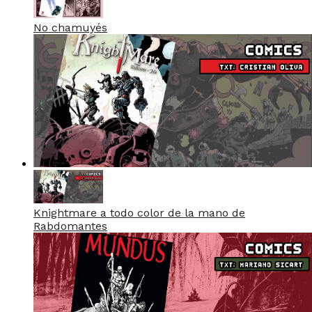
No chamuyés
Knightmare a todo color de la mano de
Rabdomantes