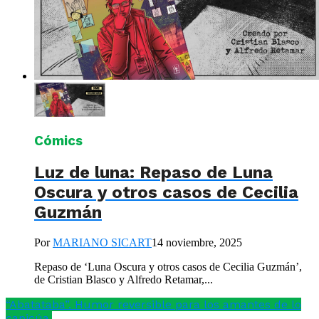
Cómics
Luz de luna: Repaso de Luna
Oscura y otros casos de Cecilia
Guzmán
Por
MARIANO SICART
14 noviembre, 2025
Repaso de ‘Luna Oscura y otros casos de Cecilia Guzmán’,
de Cristian Blasco y Alfredo Retamar,...
“Abatataba”. Humor reversible para los amantes de lo
capicúa.