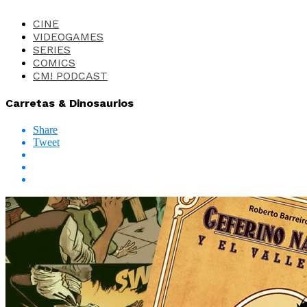
CINE
VIDEOGAMES
SERIES
COMICS
CM! PODCAST
Carretas & Dinosaurios
Share
Tweet