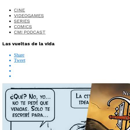
CINE
VIDEOGAMES
SERIES
COMICS
CM! PODCAST
Las vueltas de la vida
Share
Tweet