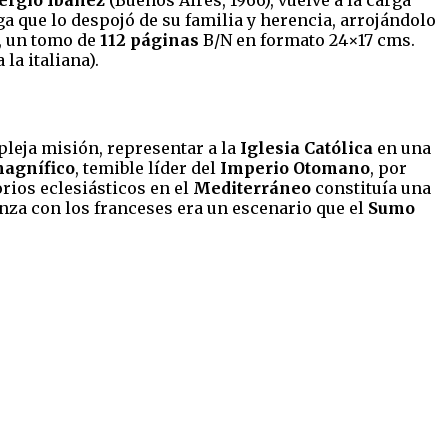
ega que lo despojó de su familia y herencia, arrojándolo
, un tomo de
112 páginas
B/N en formato 24×17 cms.
la italiana).
leja misión, representar a la
Iglesia Católica
en una
magnífico
, temible líder del
Imperio Otomano
, por
rios eclesiásticos en el
Mediterráneo
constituía una
anza con los franceses era un escenario que el
Sumo