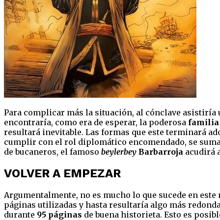
Para complicar más la situación, al cónclave asistirí
encontraría, como era de esperar, la poderosa
familia
resultará inevitable. Las formas que este terminará ado
cumplir con el rol diplomático encomendado, se sum
de bucaneros, el famoso
beylerbey
Barbarroja
acudirá 
VOLVER A EMPEZAR
Argumentalmente, no es mucho lo que sucede en este nu
páginas utilizadas y hasta resultaría algo más redonda.
durante
95 páginas
de buena historieta. Esto es posib