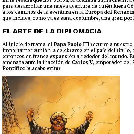
para desarrollar una nueva aventura de quién fuera
Cé
a los caminos de la aventura en la
Europa del
Renaci
que incluye, como ya es sana costumbre, una gran porta
EL ARTE DE LA DIPLOMACIA
Al inicio de trama, el
Papa Paolo III
recurre a nuestro 
importante reunión, a celebrarse en el país del título,
entonces en franca expansión alrededor del mundo. En 
amenaza ante la inacción de
Carlos V
, emperador del
Pontífice
buscaba evitar.