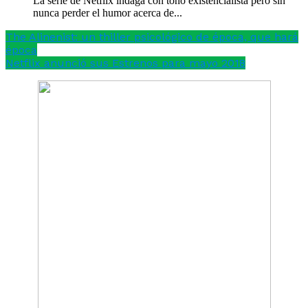
La serie de Netflix indaga con tono existencialista pero sin
nunca perder el humor acerca de...
The Alinenist: un thiller psicológico de época, que hará
época
Netflix anunció sus Estrenos para mayo 2018