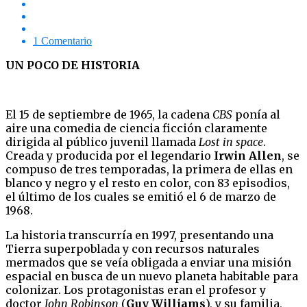
1 Comentario
UN POCO DE HISTORIA
El 15 de septiembre de 1965, la cadena
CBS
ponía al
aire una comedia de ciencia ficción claramente
dirigida al público juvenil llamada
Lost in space
.
Creada y producida por el legendario
Irwin
Allen
, se
compuso de tres temporadas, la primera de ellas en
blanco y negro y el resto en color, con 83 episodios,
el último de los cuales se emitió el 6 de marzo de
1968.
La historia transcurría en 1997, presentando una
Tierra superpoblada y con recursos naturales
mermados que se veía obligada a enviar una misión
espacial en busca de un nuevo planeta habitable para
colonizar. Los protagonistas eran el profesor y
doctor
John Robinson
(
Guy Williams
), y su familia,