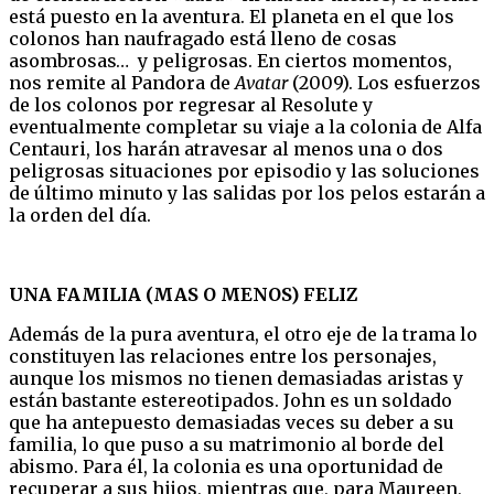
está puesto en la aventura. El planeta en el que los
colonos han naufragado está lleno de cosas
asombrosas… y peligrosas. En ciertos momentos,
nos remite al Pandora de
Avatar
(2009). Los esfuerzos
de los colonos por regresar al Resolute y
eventualmente completar su viaje a la colonia de Alfa
Centauri, los harán atravesar al menos una o dos
peligrosas situaciones por episodio y las soluciones
de último minuto y las salidas por los pelos estarán a
la orden del día.
UNA FAMILIA (MAS O MENOS) FELIZ
Además de la pura aventura, el otro eje de la trama lo
constituyen las relaciones entre los personajes,
aunque los mismos no tienen demasiadas aristas y
están bastante estereotipados. John es un soldado
que ha antepuesto demasiadas veces su deber a su
familia, lo que puso a su matrimonio al borde del
abismo. Para él, la colonia es una oportunidad de
recuperar a sus hijos, mientras que, para Maureen,