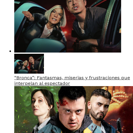
“Bronca”: Fantasmas, miserias y frustraciones que
interpelan al espectador