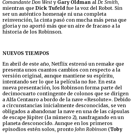
Comandante Don West
y
Gary Oldman
al
Dr. Smith
,
mientras que
Dick Tufeld
fue la voz del Robot. Sin
ser un auténtico homenaje ni una completa
reinvención, la cinta pasó con mucha más pena que
gloria y no aportó más que un aire de fracaso a la
historia de los Robinson.
NUEVOS TIEMPOS
En abril de este año, Netflix estrenó un remake que
presenta unos cuantos cambios con respecto a la
versión original, aunque mantiene su espíritu,
intentando ser lo que la película no fue. En esta
nueva presentación, los Robinson forma parte del
decimocuarto contingente de colonos que se dirigen
a Alfa Centauro a bordo de la nave «Resolute». Debido
a circunstancias inicialmente desconocidas, se ven
obligados a abandonar la nave en una de las cápsulas
de escape Júpiter (la número 2), naufragando en un
planeta desconocido. Aunque en los primeros
episodios estén solos, pronto
John Robinson
(
Toby