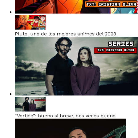
Pluto, uno de los mejores animes del 2023
“Vórtice”: bueno si breve, dos veces bueno