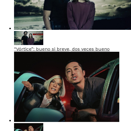
“Vórtice”: bueno si breve, dos veces bueno