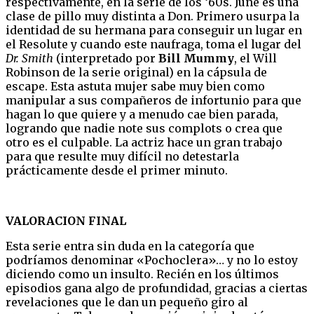
respectivamente, en la serie de los ‘60s. June es una
clase de pillo muy distinta a Don. Primero usurpa la
identidad de su hermana para conseguir un lugar en
el Resolute y cuando este naufraga, toma el lugar del
Dr. Smith
(interpretado por
Bill Mummy
, el Will
Robinson de la serie original) en la cápsula de
escape. Esta astuta mujer sabe muy bien como
manipular a sus compañeros de infortunio para que
hagan lo que quiere y a menudo cae bien parada,
logrando que nadie note sus complots o crea que
otro es el culpable. La actriz hace un gran trabajo
para que resulte muy difícil no detestarla
prácticamente desde el primer minuto.
VALORACION FINAL
Esta serie entra sin duda en la categoría que
podríamos denominar «Pochoclera»… y no lo estoy
diciendo como un insulto. Recién en los últimos
episodios gana algo de profundidad, gracias a ciertas
revelaciones que le dan un pequeño giro al