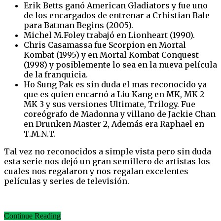
Erik Betts ganó American Gladiators y fue uno
de los encargados de entrenar a Crhistian Bale
para Batman Begins (2005).
Michel M.Foley trabajó en Lionheart (1990).
Chris Casamassa fue Scorpion en Mortal
Kombat (1995) y en Mortal Kombat Conquest
(1998) y posiblemente lo sea en la nueva película
de la franquicia.
Ho Sung Pak es sin duda el mas reconocido ya
que es quien encarnó a Liu Kang en MK, MK 2
MK 3 y sus versiones Ultimate, Trilogy. Fue
coreógrafo de Madonna y villano de Jackie Chan
en Drunken Master 2, Además era Raphael en
T.M.N.T.
Tal vez no reconocidos a simple vista pero sin duda
esta serie nos dejó un gran semillero de artistas los
cuales nos regalaron y nos regalan excelentes
películas y series de televisión.
Continue Reading