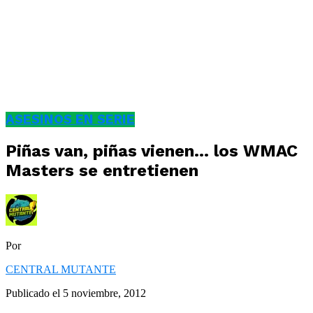
ASESINOS EN SERIE
Piñas van, piñas vienen… los WMAC
Masters se entretienen
Por
CENTRAL MUTANTE
Publicado el
5 noviembre, 2012