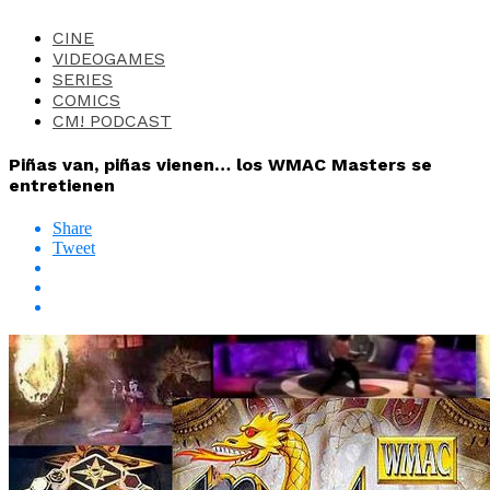
CINE
VIDEOGAMES
SERIES
COMICS
CM! PODCAST
Piñas van, piñas vienen… los WMAC Masters se
entretienen
Share
Tweet