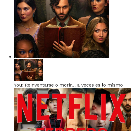
You: Reinventarse o morir… a veces es lo mismo