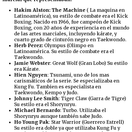
Hakim Alston: The Machine
( La maquina en
Latinoamérica), su estilo de combate era el Kick
Boxing. Nacido en 1966, fue campeón de Kick
Boxing, con 20 años de experiencia en el mundo
de las artes marciales, incluyendo kárate, y
cuarto grado de cinturón negro en Taekwondo.
Herb Perez:
Olympus (Olimpo en
Latinoamérica. Su estilo de combate era el
Taekwondo.
Jamie Webster
: Great Wolf (Gran Lobo) Su estilo
era Kárate.
Hien Nguyen
: Tsunami, uno de los mas
carismáticos de la serie. Se especializaba en
Kung Fu. Tambien es especialista en
Taekwondo, Kempo y Judo.
Johnny Lee Smith
: Tiger Claw (Garra de Tigre)
Su estilo era el Shorynryu.
Michael Bernardo
: Turbo. Utilizaba el
Shorynryu aunque también sabe Judo.
Ho Young Pak
: Star Warrior (Guerrero Estrell)
Su estilo era doble ya que utilizaba Kung Fu y