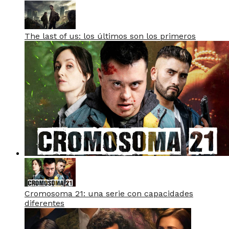
The last of us: los últimos son los primeros
Cromosoma 21: una serie con capacidades
diferentes