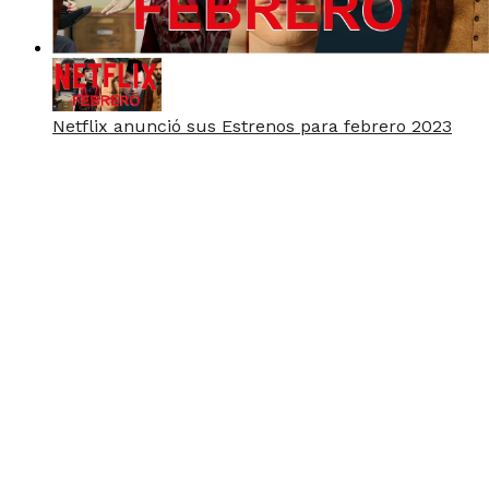
Netflix anunció sus Estrenos para febrero 2023