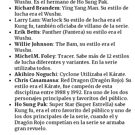
Wushu. Es el hermano de Ho Sung Pak.
Richard Brandem
: Ying Yang Man. Su estilo de
lucha era el Wushu.
Larry Lam: Warlock Su estilo de lucha era el
Kung fu, también oficiaba de villano de la serie.
Erik Betts
: Panther (Pantera) su estilo era el
Wushu.
Willie Johnson
: The Bam, su estilo era el
Wushu.
MichelM. Foley
: Tracer. Sabe más de 12 estilos
de lucha diferentes y variantes. En la serie
utilizaba todos.
Akihiro Noguch
i: Cyclone Utilizaba el Kárate.
Chris Casamassa
: Red Dragon (Dragón Rojo). Su
estilo era el Kárate, fue campeón de esta
disciplina entre 1988 y 1992. Era uno de los dos
personajes principales y favoritos del público.
Ho Sung Pak
: Super Star (Super Estrella) sabe
Kung fu, era el otro favorito del público y uno de
los dos principales de la serie, cuando el y
Dragón Rojo competían en la serie se armaba
gran revuelo.