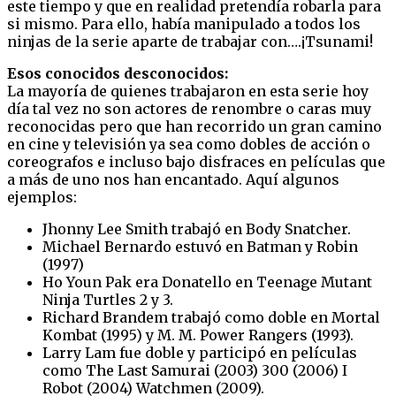
este tiempo y que en realidad pretendía robarla para
si mismo. Para ello, había manipulado a todos los
ninjas de la serie aparte de trabajar con….¡Tsunami!
Esos conocidos desconocidos:
La mayoría de quienes trabajaron en esta serie hoy
día tal vez no son actores de renombre o caras muy
reconocidas pero que han recorrido un gran camino
en cine y televisión ya sea como dobles de acción o
coreografos e incluso bajo disfraces en películas que
a más de uno nos han encantado. Aquí algunos
ejemplos:
Jhonny Lee Smith trabajó en Body Snatcher.
Michael Bernardo estuvó en Batman y Robin
(1997)
Ho Youn Pak era Donatello en Teenage Mutant
Ninja Turtles 2 y 3.
Richard Brandem trabajó como doble en Mortal
Kombat (1995) y M. M. Power Rangers (1993).
Larry Lam fue doble y participó en películas
como The Last Samurai (2003) 300 (2006) I
Robot (2004) Watchmen (2009).