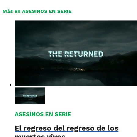
Más en ASESINOS EN SERIE
ASESINOS EN SERIE
El regreso del regreso de los
muertos vivos