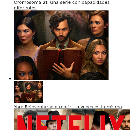
Cromosoma 21: una serie con capacidades
diferentes
You: Reinventarse o morir… a veces es lo mismo