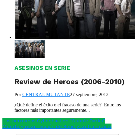
ASESINOS EN SERIE
Review de Heroes (2006-2010)
Por
CENTRAL MUTANTE
27 septiembre, 2012
¿Qué define el éxito o el fracaso de una serie? Entre los
factores más importantes seguramente...
Los hermanos Gyllenhaal en “Donnie Darko”
Muerte y resurrección de Bond y su franquicia