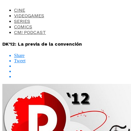
CINE
VIDEOGAMES
SERIES
COMICS
CM! PODCAST
DK’12: La previa de la convención
Share
Tweet