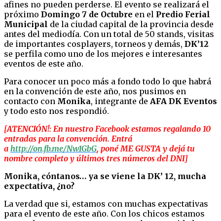
afines no pueden perderse. El evento se realizará el
próximo
Domingo 7 de Octubre
en el
Predio Ferial
Municipal
de la ciudad capital de la provincia desde
antes del mediodía. Con un total de 50 stands, visitas
de importantes cosplayers, torneos y demás,
DK’12
se perfila como uno de los mejores e interesantes
eventos de este año.
Para conocer un poco más a fondo todo lo que habrá
en la convención de este año, nos pusimos en
contacto con
Monika
, integrante de
AFA DK Eventos
y todo esto nos respondió.
[ATENCIÓN!: En nuestro Facebook estamos regalando 10
entradas para la convención. Entrá
a
http://on.fb.me/Nw1GbG
, poné ME GUSTA y dejá tu
nombre completo y últimos tres números del DNI]
Monika, cóntanos… ya se viene la DK’ 12, mucha
expectativa, ¿no?
La verdad que si, estamos con muchas expectativas
para el evento de este año. Con los chicos estamos