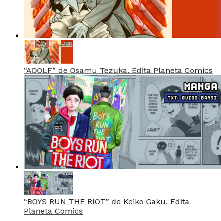
“ADOLF” de Osamu Tezuka. Edita Planeta Comics
“BOYS RUN THE RIOT” de Keiko Gaku. Edita
Planeta Comics