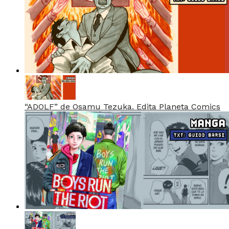
“ADOLF” de Osamu Tezuka. Edita Planeta Comics