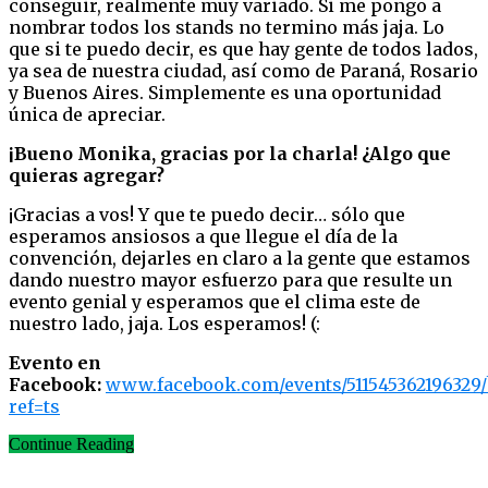
conseguir, realmente muy variado. Si me pongo a
nombrar todos los stands no termino más jaja. Lo
que si te puedo decir, es que hay gente de todos lados,
ya sea de nuestra ciudad, así como de Paraná, Rosario
y Buenos Aires. Simplemente es una oportunidad
única de apreciar.
¡Bueno Monika, gracias por la charla! ¿Algo que
quieras agregar?
¡Gracias a vos! Y que te puedo decir… sólo que
esperamos ansiosos a que llegue el día de la
convención, dejarles en claro a la gente que estamos
dando nuestro mayor esfuerzo para que resulte un
evento genial y esperamos que el clima este de
nuestro lado, jaja. Los esperamos! (:
Evento en
Facebook:
www.facebook.com/events/511545362196329/
ref=ts
Continue Reading