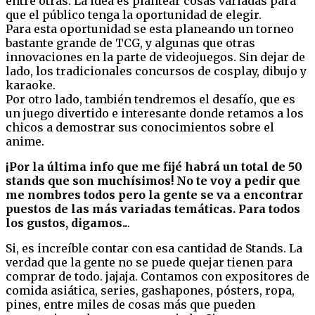
entre otras. La idea es plantear cosas variadas para
que el público tenga la oportunidad de elegir.
Para esta oportunidad se esta planeando un torneo
bastante grande de TCG, y algunas que otras
innovaciones en la parte de videojuegos. Sin dejar de
lado, los tradicionales concursos de cosplay, dibujo y
karaoke.
Por otro lado, también tendremos el desafío, que es
un juego divertido e interesante donde retamos a los
chicos a demostrar sus conocimientos sobre el
anime.
¡Por la última info que me fijé habrá un total de 50
stands que son muchísimos! No te voy a pedir que
me nombres todos pero la gente se va a encontrar
puestos de las más variadas temáticas. Para todos
los gustos, digamos..
.
Si, es increíble contar con esa cantidad de Stands. La
verdad que la gente no se puede quejar tienen para
comprar de todo. jajaja. Contamos con expositores de
comida asiática, series, gashapones, pósters, ropa,
pines, entre miles de cosas más que pueden