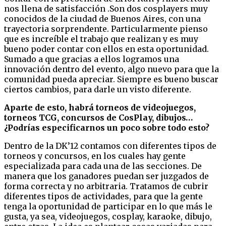
nos llena de satisfacción .Son dos cosplayers muy
conocidos de la ciudad de Buenos Aires, con una
trayectoria sorprendente. Particularmente pienso
que es increíble el trabajo que realizan y es muy
bueno poder contar con ellos en esta oportunidad.
Sumado a que gracias a ellos logramos una
innovación dentro del evento, algo nuevo para que la
comunidad pueda apreciar. Siempre es bueno buscar
ciertos cambios, para darle un visto diferente.
Aparte de esto, habrá torneos de videojuegos,
torneos TCG, concursos de CosPlay, dibujos…
¿Podrías especificarnos un poco sobre todo esto?
Dentro de la DK’12 contamos con diferentes tipos de
torneos y concursos, en los cuales hay gente
especializada para cada una de las secciones. De
manera que los ganadores puedan ser juzgados de
forma correcta y no arbitraria. Tratamos de cubrir
diferentes tipos de actividades, para que la gente
tenga la oportunidad de participar en lo que más le
gusta, ya sea, videojuegos, cosplay, karaoke, dibujo,