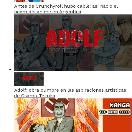
Antes de Crunchyroll hubo cable: así nació el
boom del anime en Argentina
Adolf: obra cumbre en las aspiraciones artísticas
de Osamu Tezuka