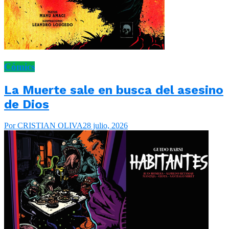
Cómics
La Muerte sale en busca del asesino
de Dios
Por CRISTIAN OLIVA
28 julio, 2026