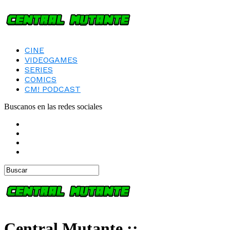
CINE
VIDEOGAMES
SERIES
COMICS
CM! PODCAST
Buscanos en las redes sociales
Central Mutante ::.