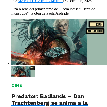
Por
MANUEL GARCIA MURO
15 diciembre, 2025
Una reseña del primer tomo de “Sacra Besser: Tierra de
monstruos”, la obra de Paula Andrade...
CINE
Predator: Badlands – Dan
Trachtenberg se anima a la