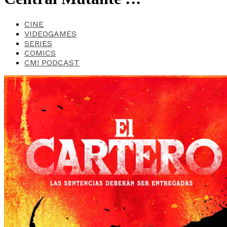
CINE
VIDEOGAMES
SERIES
COMICS
CM! PODCAST