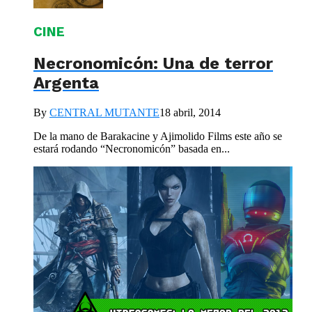
CINE
Necronomicón: Una de terror
Argenta
By
CENTRAL MUTANTE
18 abril, 2014
De la mano de Barakacine y Ajimolido Films este año se
estará rodando “Necronomicón” basada en...