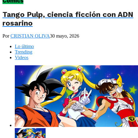
Cómics
Tango Pulp, ciencia ficción con ADN
rosarino
Por
CRISTIAN OLIVA
30 mayo, 2026
Lo último
Trending
Videos