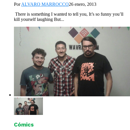
Por
ALVARO MARROCCO
26 enero, 2013
There is something I wanted to tell you, It’s so funny you’ll
kill yourself laughing But...
Cómics